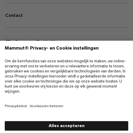
Contact
—
Sitemap
Cookies
Juridische kennisgeving
Gebruiksvoorwaarden
Privacybeleid