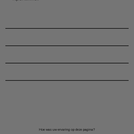
Hoe was uw ervaring op deze pagina?