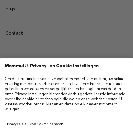
Hulp
Contact
—
Sitemap
Cookies
Juridische kennisgeving
Gebruiksvoorwaarden