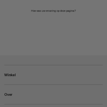
Hoe was uw ervaring op deze pagina?
Winkel
Over