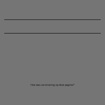
Hoe was uw ervaring op deze pagina?