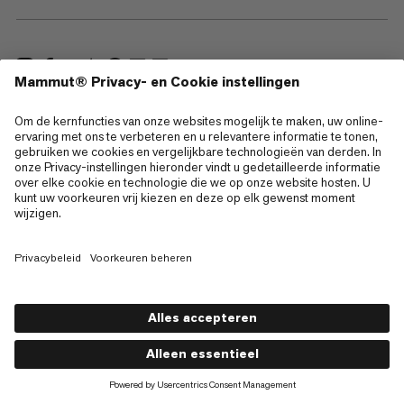
—
Sitemap
Cookies
Juridische kennisgeving
Gebruiksvoorwaarden
Privacybeleid
Gebruiksvoorwaarden
Toegankelijkheid