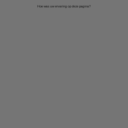
Hoe was uw ervaring op deze pagina?