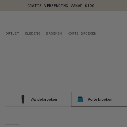
GRATIS VERZENDING VANAF €100
OUTLET
KLEDING
BROEKEN
KORTE BROEKEN
Wandelbroeken
Korte broeken