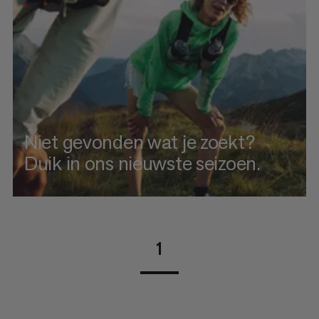
Niet gevonden wat je zoekt?
Duik in ons nieuwste seizoen.
1