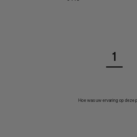
1
Hoe was uw ervaring op deze 