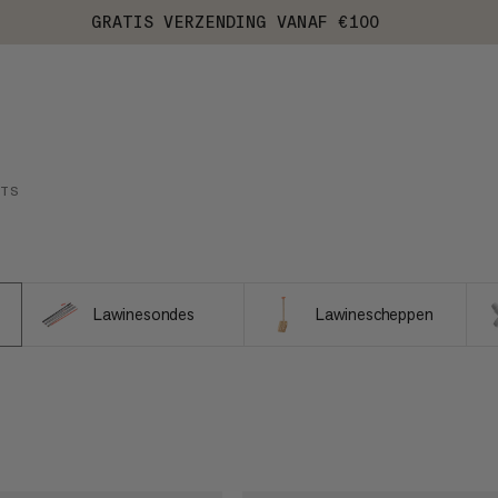
GRATIS VERZENDING VANAF €100
ETS
Lawinesondes
Lawinescheppen