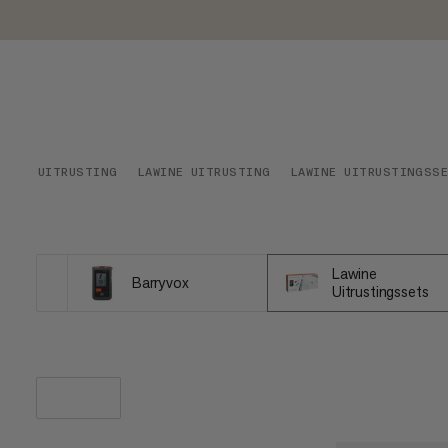
UITRUSTING
LAWINE UITRUSTING
LAWINE UITRUSTINGSS
Lawine
Barryvox
Uitrustingssets