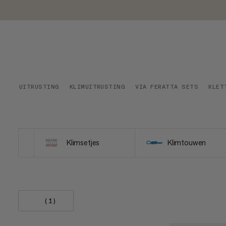
UITRUSTING
KLIMUITRUSTING
VIA FERATTA SETS
KLET
Klimsetjes
Klimtouwen
(1)