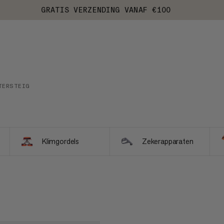
GRATIS VERZENDING VANAF €100
TERSTEIG
Klimgordels
Zekerapparaten