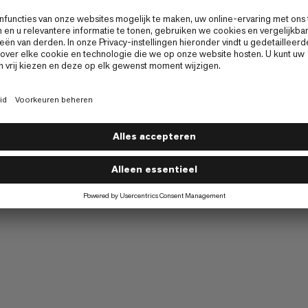
1
Hoe was uw ervaring op deze 