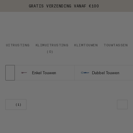
GRATIS VERZENDING VANAF €100
UITRUSTING
KLIMUITRUSTING
KLIMTOUWEN
TOUWTASSEN
(
0
)
Enkel Touwen
Dubbel Touwen
(1)
ONZE AANBEVELING
PRIJS LAAG NAAR HOOG