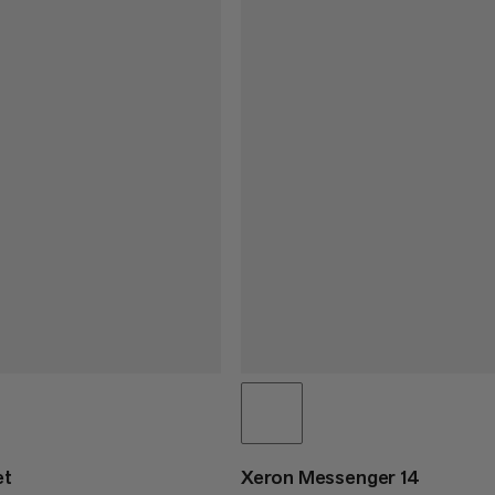
et
Xeron Messenger 14