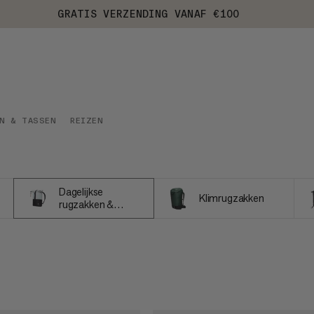
GRATIS VERZENDING VANAF €100
EN & TASSEN
REIZEN
Dagelijkse
Klimrugzakken
rugzakken &
tassen