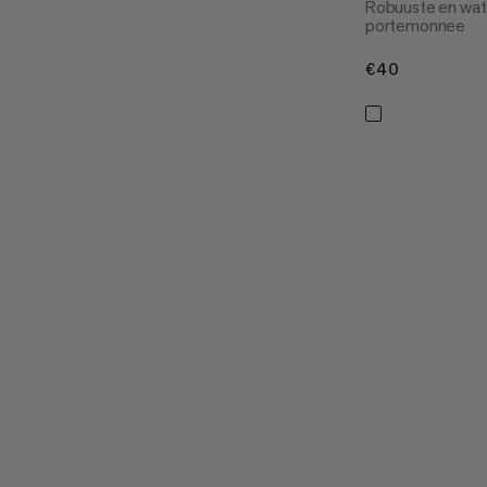
Robuuste en wat
portemonnee
€40
€40