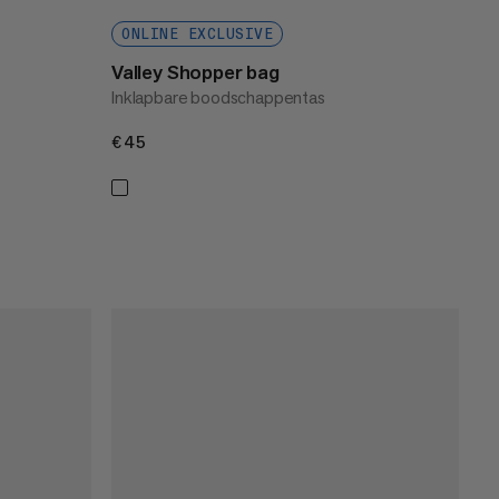
ONLINE EXCLUSIVE
Valley Shopper bag
Inklapbare boodschappentas
€45
€45