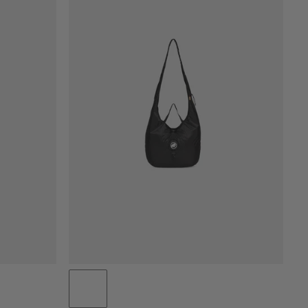
PRIJS LAAG NAAR HOOG
PRIJS HOOG NAAR LAAG
WAT IS ER NIEUW
BEOORDELING