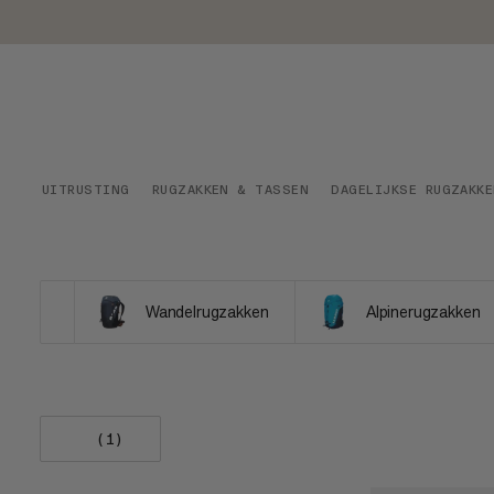
UITRUSTING
RUGZAKKEN & TASSEN
DAGELIJKSE RUGZAKK
Wandelrugzakken
Alpinerugzakken
(1)