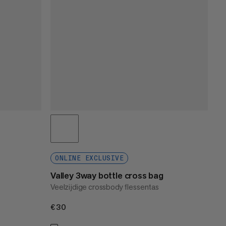
ONLINE EXCLUSIVE
Valley 3way bottle cross bag
Veelzijdige crossbody flessentas
€30
€30