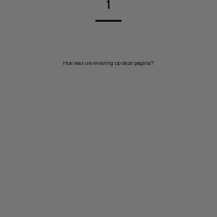
1
Hoe was uw ervaring op deze pagina?