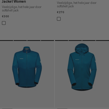
Jacket Women
Veelzijdige, het hele jaar door
softshell jack
Veelzijdige, het hele jaar door
softshell jack
€270
€270
€300
€300