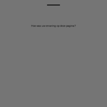
Hoe was uw ervaring op deze pagina?