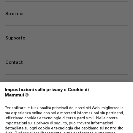
Su di noi
Supporto
Contact
—
Sitemap