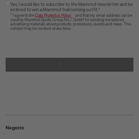
Yes, I would like to subscribe to the Mammut newsletter and be
entered to win a Mammut trail running outfit.*
* I agree to the
Data Protection Policy
and that my email address can be
used by Mammut Sports Group AG / GmbH for sending me tailored
advertising materials about products, promotions, events and news. This
consent may be revoked at any time.
SUBMIT
Negozio