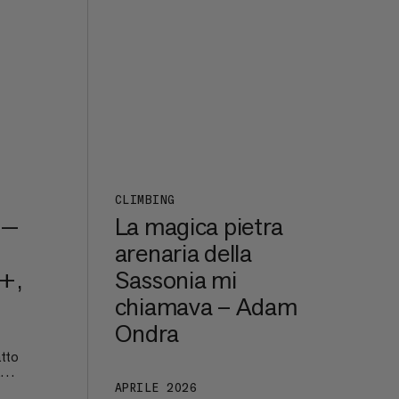
CLIMBING
 —
La magica pietra
arenaria della
b+,
Sassonia mi
chiamava – Adam
Ondra
tto
+,
APRILE 2026