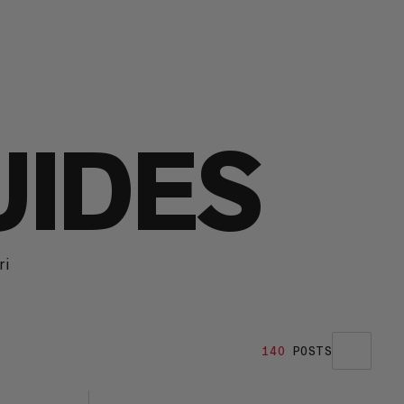
UIDES
ri
140
POSTS