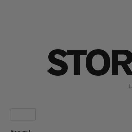
STOR
L
Argomenti