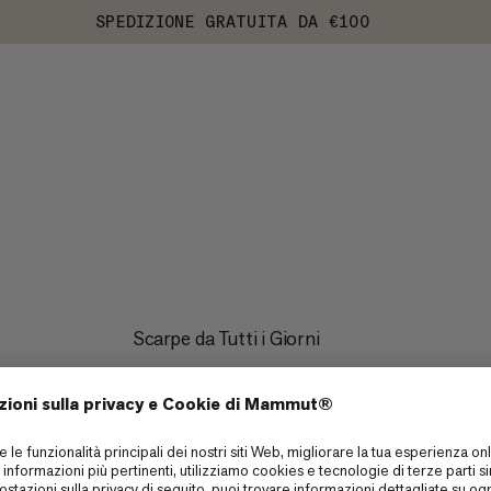
SPEDIZIONE GRATUITA DA €100
Scarpe da Tutti i Giorni