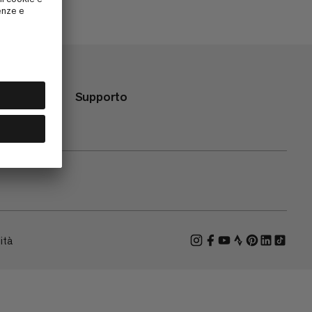
Supporto
ità