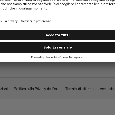
Su di noi
zioni
Politica sulla Privacy dei Dati
Termini di utilizzo
Accessibil