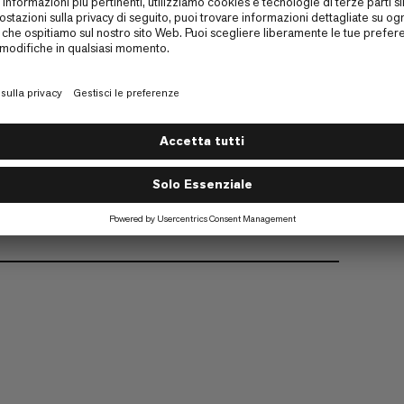
 intelligente al tuo kit.