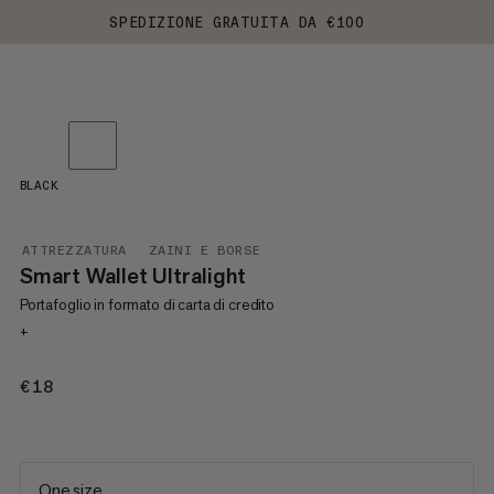
SPEDIZIONE GRATUITA DA €100
BLACK
ATTREZZATURA
ZAINI E BORSE
Smart Wallet Ultralight
Portafoglio in formato di carta di credito
+
€18
€18
One size