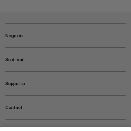
Negozio
Su di noi
Supporto
Contact