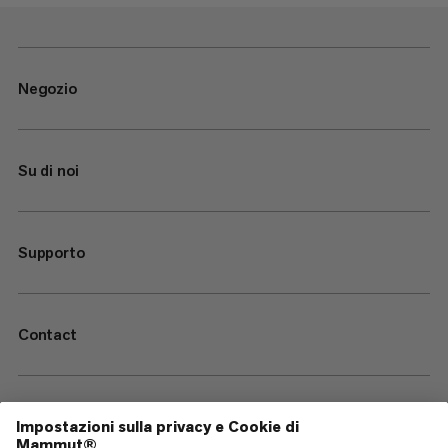
Negozio
Su di noi
Supporto
Contact