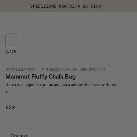
SPEDIZIONE GRATUITA DA €100
BLACK
ATTREZZATURA
ATTREZZATURA DA ARRAMPICATA
Mammut Fluffy Chalk Bag
Borsa da magnesite per arrampicata autoportante e divertente.
+
€29
€29
One size