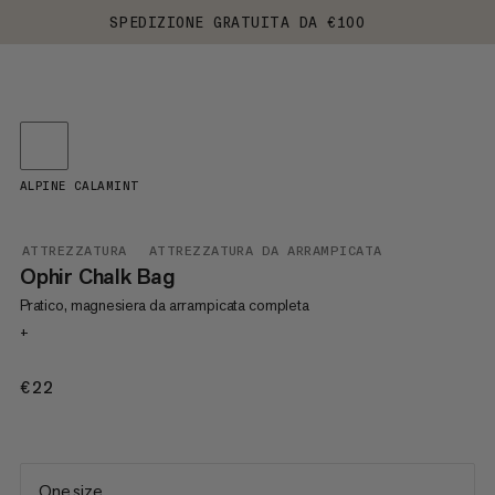
SPEDIZIONE GRATUITA DA €100
ALPINE CALAMINT
ATTREZZATURA
ATTREZZATURA DA ARRAMPICATA
Ophir Chalk Bag
Pratico, magnesiera da arrampicata completa
+
€22
€22
One size