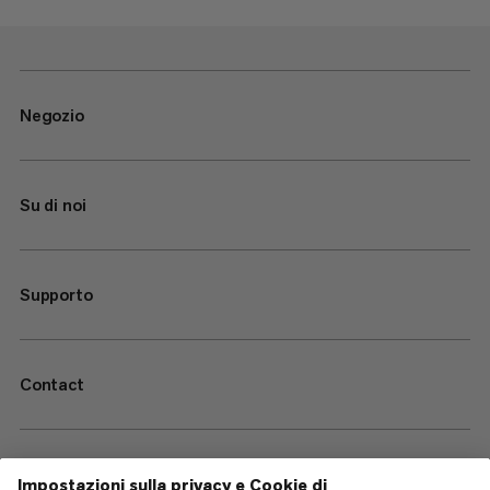
Negozio
Su di noi
Supporto
Contact