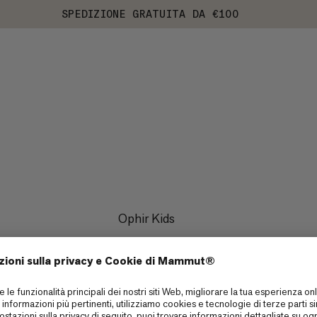
SPEDIZIONE GRATUITA DA €100
Ophir Kids