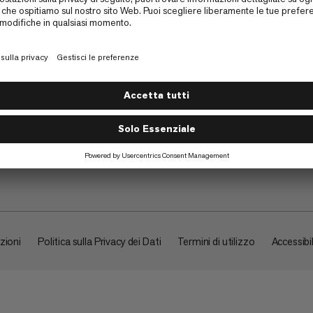
Su di noi
zioni
Politica sulla Privacy dei Dati
Termini di utilizzo
Accessibil