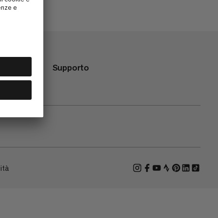
Supporto
ità