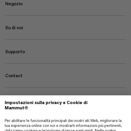
Negozio
Su di noi
Supporto
Contact
—