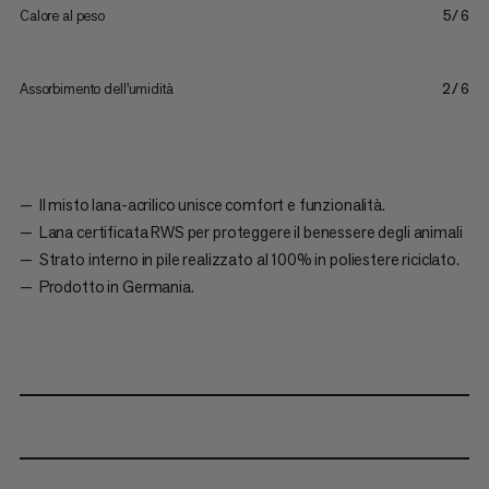
Calore al peso
5/6
Assorbimento dell'umidità
2/6
Il misto lana-acrilico unisce comfort e funzionalità.
Lana certificata RWS per proteggere il benessere degli animali
Strato interno in pile realizzato al 100% in poliestere riciclato.
Prodotto in Germania.