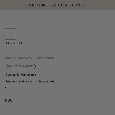
SPEDIZIONE GRATUITA DA €100
BLACK-STEEL
ABBIGLIAMENTO
ACCESSORI
NEW COLORS ADDED
Tweak Beanie
Beanie classica con fodera in pile.
+
€30
€30