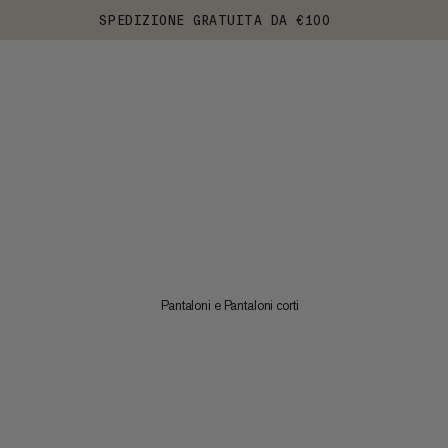
SPEDIZIONE GRATUITA DA €100
Pantaloni e Pantaloni corti