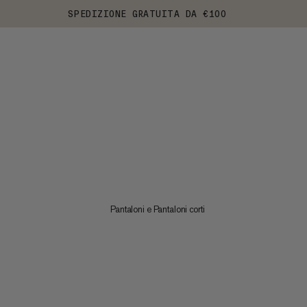
SPEDIZIONE GRATUITA DA €100
Pantaloni e Pantaloni corti