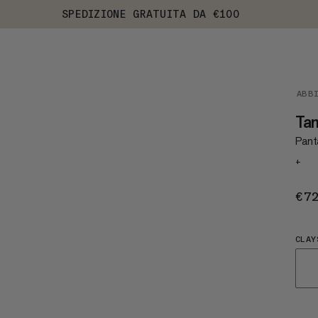
SPEDIZIONE GRATUITA DA €100
ABB
Ta
Pant
+
€7
CLAY