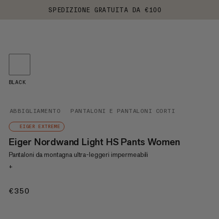
SPEDIZIONE GRATUITA DA €100
BLACK
ABBIGLIAMENTO
PANTALONI E PANTALONI CORTI
EIGER EXTREME
Eiger Nordwand Light HS Pants Women
Pantaloni da montagna ultra-leggeri impermeabili
+
€350
€350