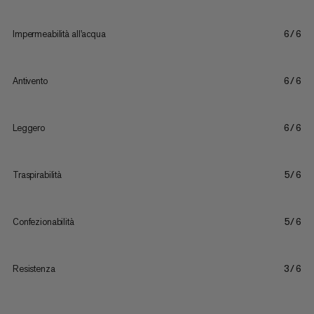
Impermeabilità all'acqua
6/6
Antivento
6/6
Leggero
6/6
Traspirabilità
5/6
Confezionabilità
5/6
Resistenza
3/6