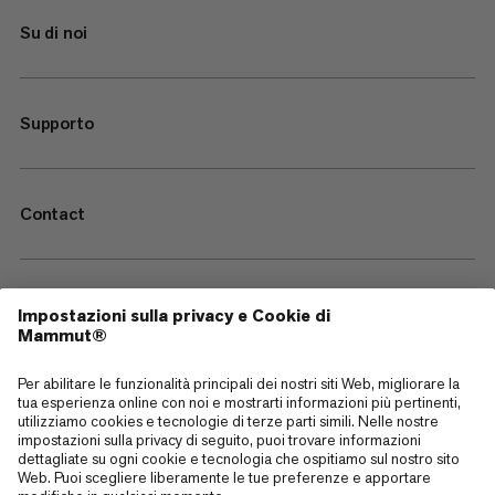
Su di noi
Supporto
Contact
—
Sitemap