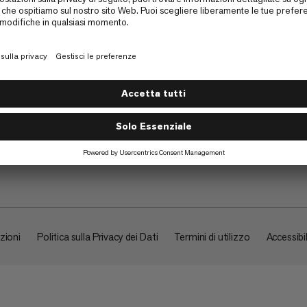
Su di noi
zioni
Politica sulla Privacy dei Dati
Termini di utilizzo
Accessibil