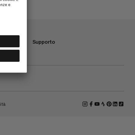
Supporto
ità