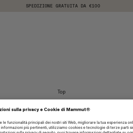
SPEDIZIONE GRATUITA DA €100
Top