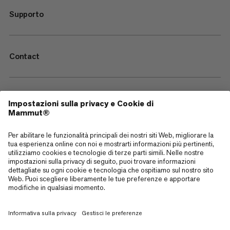
Supporto
Contact
—
Sitemap
Cookies
Note legali
Termini e condizioni