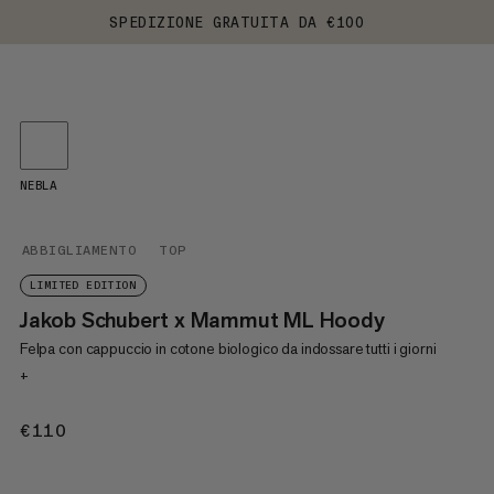
SPEDIZIONE GRATUITA DA €100
NEBLA
ABBIGLIAMENTO
TOP
LIMITED EDITION
Jakob Schubert x Mammut ML Hoody
Felpa con cappuccio in cotone biologico da indossare tutti i giorni
+
€110
€110