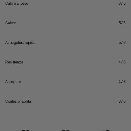
Calore al peso
6/6
Calore
5/6
Asciugatura rapida
5/6
Resistenza
4/6
Allungare
4/6
Confezionabilità
3/6