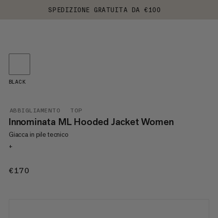
SPEDIZIONE GRATUITA DA €100
BLACK
ABBIGLIAMENTO
TOP
Innominata ML Hooded Jacket Women
Giacca in pile tecnico
+
€170
€170