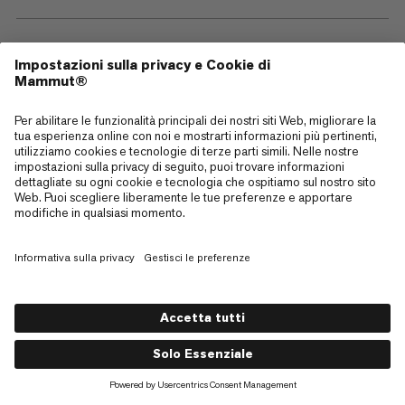
—
Sitemap
Cookies
Note legali
Termini e condizioni
Politica sulla Privacy dei Dati
Termini di utilizzo
Accessibilità