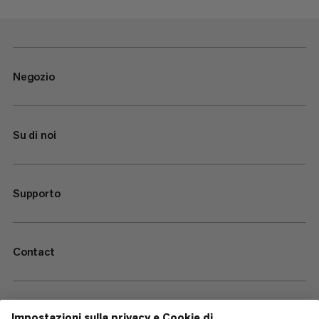
Negozio
Su di noi
Supporto
Contact