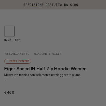
SPEDIZIONE GRATUITA DA €100
NIGHT-SKY
ABBIGLIAMENTO
GIACCHE E GILET
EIGER EXTREME
Eiger Speed IN Half Zip Hoodie Women
Mezza zip tecnica con isolamento ultraleggero in piuma
+
€460
€460