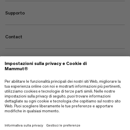
Supporto
Contact
—
Sitemap
Cookies
Note legali