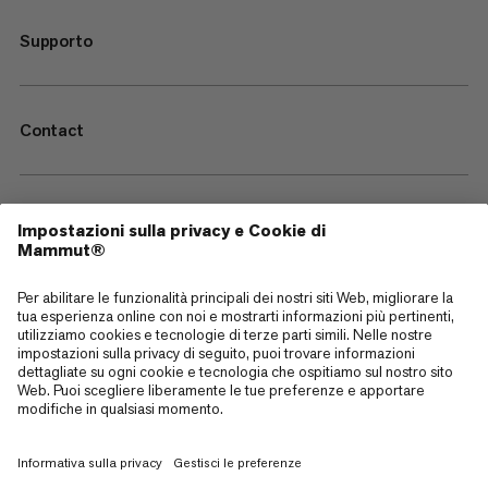
Supporto
Contact
—
Sitemap
Cookies
Note legali