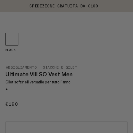
SPEDIZIONE GRATUITA DA €100
BLACK
ABBIGLIAMENTO
GIACCHE E GILET
Ultimate VIII SO Vest Men
Gilet softshell versatile per tutto l'anno.
+
€190
€190