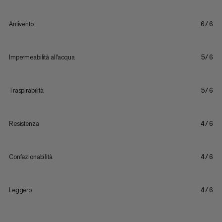
Antivento
6/6
Impermeabilità all'acqua
5/6
Traspirabilità
5/6
Resistenza
4/6
Confezionabilità
4/6
Leggero
4/6