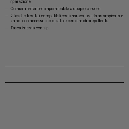
riparazione
Cerniera anteriore impermeabile a doppio cursore
2 tasche frontali compatibili con imbracatura da arrampicata e
zaino, con accesso incrociato e cerniere idrorepellenti.
Tasca interna con zip