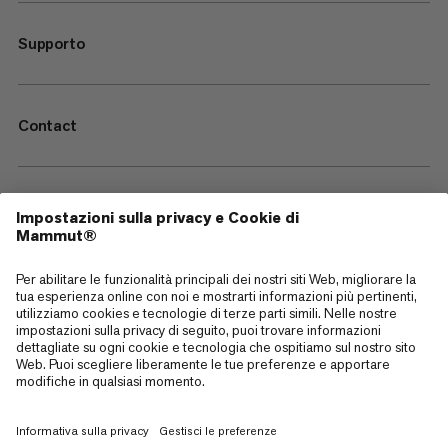
Supporto
Contact
—
Sitemap
Cookies
Note legali