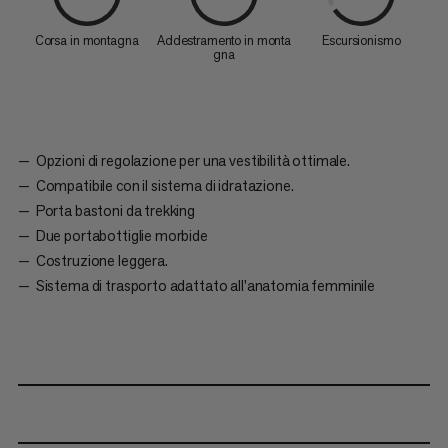
Corsa in montagna
Addestramento in monta
Escursionismo
gna
Opzioni di regolazione per una vestibilità ottimale.
Compatibile con il sistema di idratazione.
Porta bastoni da trekking
Due portabottiglie morbide
Costruzione leggera.
Sistema di trasporto adattato all'anatomia femminile