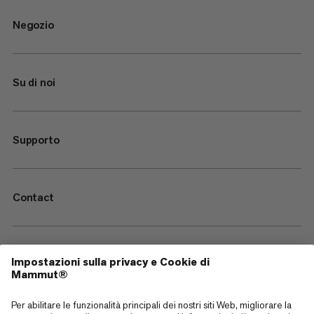
Negozio
Su di noi
Supporto
Contact