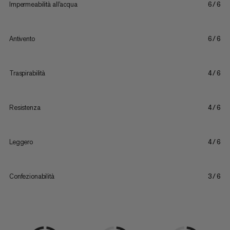
Impermeabilità all'acqua
6/6
Antivento
6/6
Traspirabilità
4/6
Resistenza
4/6
Leggero
4/6
Confezionabilità
3/6