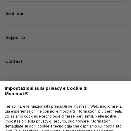
Su di noi
Supporto
Contact
—
Sitemap