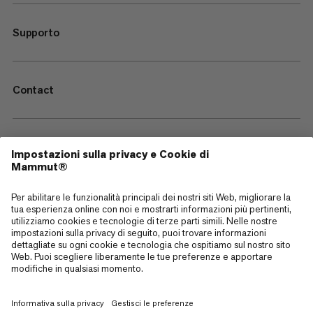
Supporto
Contact
—
Sitemap
Cookies
Note legali