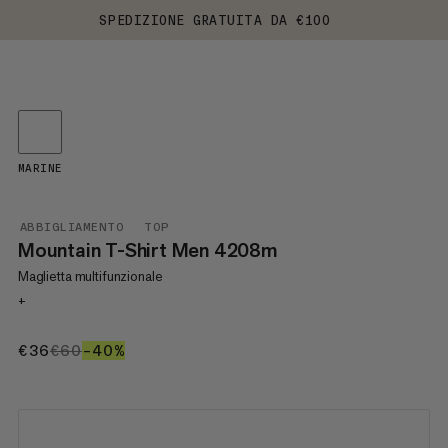
SPEDIZIONE GRATUITA DA €100
MARINE
ABBIGLIAMENTO
TOP
Mountain T-Shirt Men 4208m
Maglietta multifunzionale
+
€36
€36
€60
€60
–40%
40%