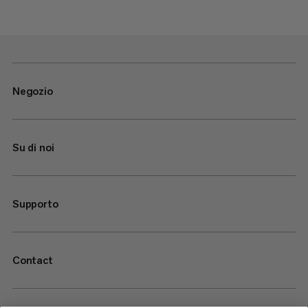
Negozio
Su di noi
Supporto
Contact