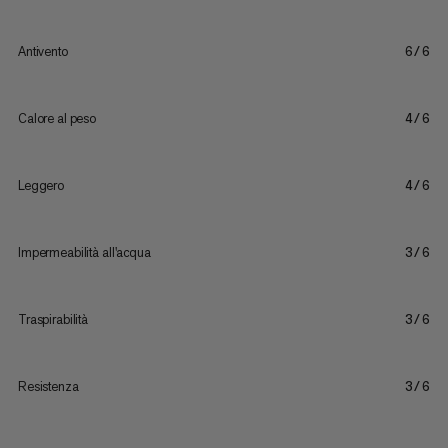
Antivento
6/6
Calore al peso
4/6
Leggero
4/6
Impermeabilità all'acqua
3/6
Traspirabilità
3/6
Resistenza
3/6