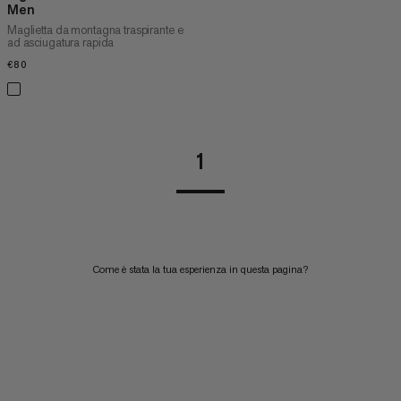
Men
Maglietta da montagna traspirante e
ad asciugatura rapida
€80
€80
1
Come è stata la tua esperienza in questa pagina?