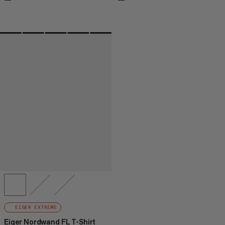
EIGER EXTREME
Eiger Nordwand FL T-Shirt