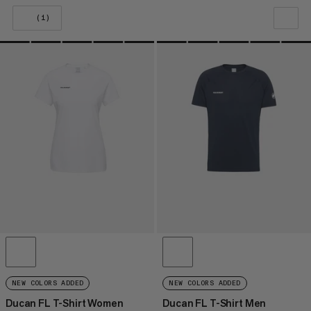
(1)
LA NOSTRA RACCOMANDAZIONE
PREZZO BASSO AD ALTO
PREZZO ALTO A BASSO
COSA C'È DI NUOVO
VALUTAZIONE
NEW COLORS ADDED
NEW COLORS ADDED
Ducan FL T-Shirt Women
Ducan FL T-Shirt Men