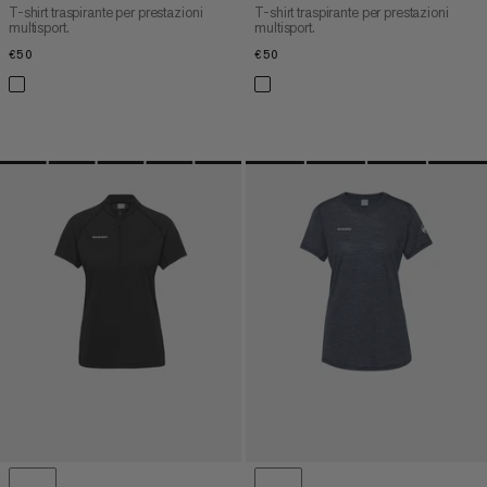
T-shirt traspirante per prestazioni
T-shirt traspirante per prestazioni
multisport.
multisport.
€50
€50
€50
€50