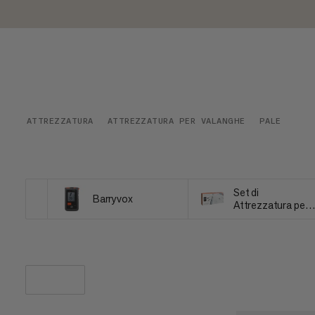
ATTREZZATURA
ATTREZZATURA PER VALANGHE
PALE
Set di
Barryvox
Attrezzatura per
Valanghe