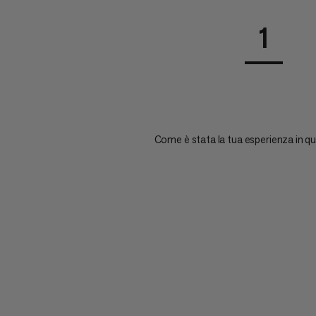
1
Come è stata la tua esperienza in q