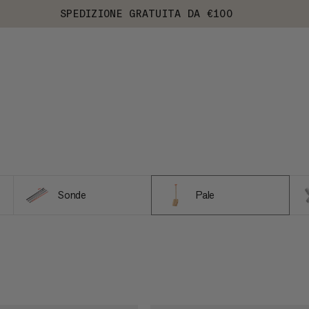
SPEDIZIONE GRATUITA DA €100
Sonde
Pale