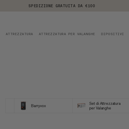
SPEDIZIONE GRATUITA DA €100
ATTREZZATURA
ATTREZZATURA PER VALANGHE
DIPOSITIVI D
Set di Attrezzatura
Barryvox
per Valanghe