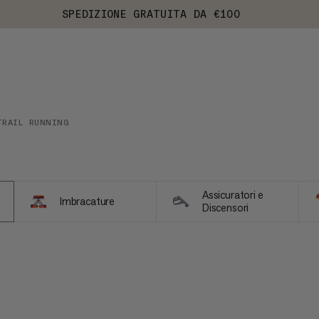
SPEDIZIONE GRATUITA DA €100
TRAIL RUNNING
Assicuratori e
Imbracature
Discensori