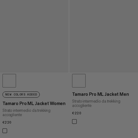
Tamaro Pro ML Jacket Men
NEW COLORS ADDED
Strato intermedio da trekking
Tamaro Pro ML Jacket Women
accogliente
Strato intermedio da trekking
€220
€220
accogliente
€220
€220