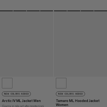
NEW COLORS ADDED
NEW COLORS ADDED
Arctic IV ML Jacket Men
Tamaro ML Hooded Jacket
Women
Giacca in pile ad alte prestazioni