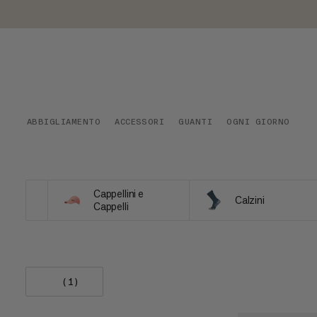
ABBIGLIAMENTO
ACCESSORI
GUANTI
OGNI GIORNO
Cappellini e
Calzini
Cappelli
(1)