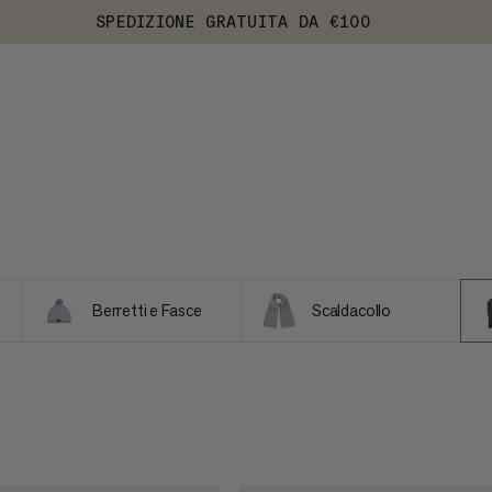
SPEDIZIONE GRATUITA DA €100
Berretti e Fasce
Scaldacollo