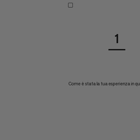
1
Come è stata la tua esperienza in q