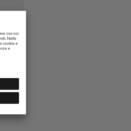
dera in