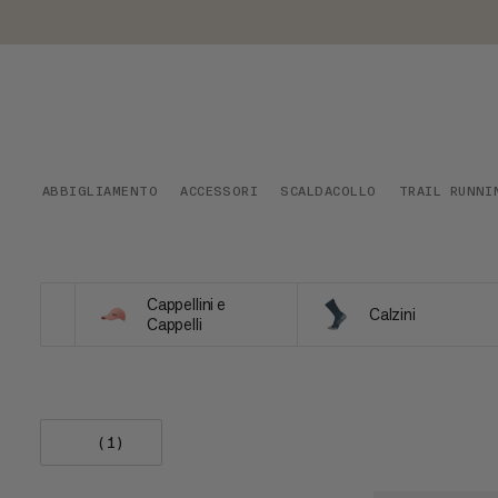
ABBIGLIAMENTO
ACCESSORI
SCALDACOLLO
TRAIL RUNNI
Cappellini e
Calzini
Cappelli
(1)