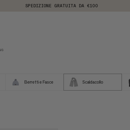
SPEDIZIONE GRATUITA DA €100
NG
Berretti e Fasce
Scaldacollo