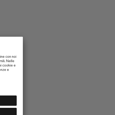
uesta pagina?