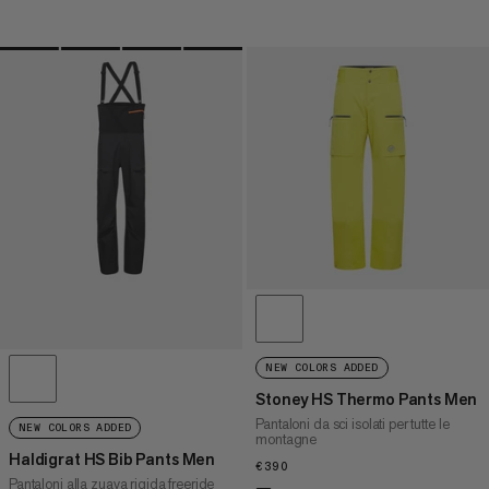
NEW COLORS ADDED
Stoney HS Thermo Pants Men
Pantaloni da sci isolati per tutte le
NEW COLORS ADDED
montagne
Haldigrat HS Bib Pants Men
€390
€390
Pantaloni alla zuava rigida freeride