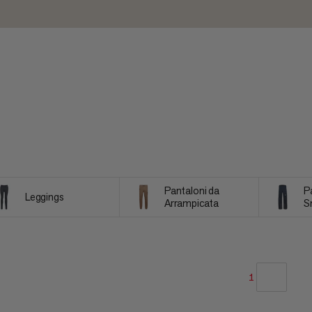
Pantaloni da
P
Leggings
Arrampicata
S
1
LA NOSTRA RACCOMANDAZIONE