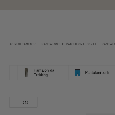
ABBIGLIAMENTO
PANTALONI E PANTALONI CORTI
PANTAL
Pantaloni da
Pantaloni corti
Trekking
(1)