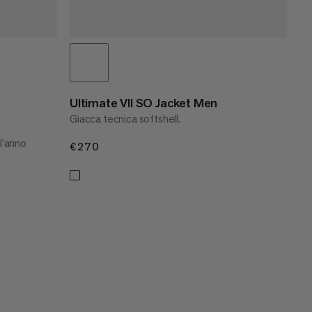
Ultimate VII SO Jacket Men
Giacca tecnica softshell.
 l'anno
€270
€270