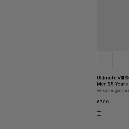
Ultimate VIII
Men 25 Years
Versatile, giacca 
€300
€300