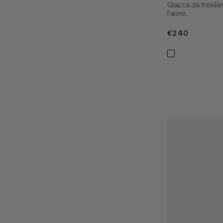
Giacca da trekkin
l'anno.
€240
€240