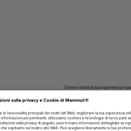
Come è stata la tua esperienza in q