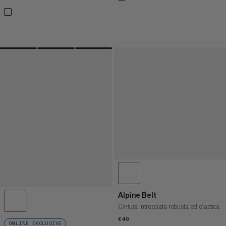
Alpine Belt
Cintura intrecciata robusta ed elastica
€40
€40
ONLINE EXCLUSIVE