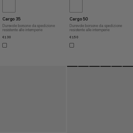
Cargo 35
Cargo 50
Durevole borsone da spedizione
Durevole borsone da spedizione
resistente alle intemperie
resistente alle intemperie
€130
€130
€150
€150