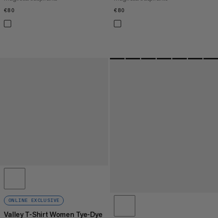
€80
€80
€80
€80
ONLINE EXCLUSIVE
Valley T-Shirt Women Tye-Dye