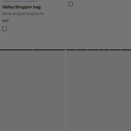
Valley Shopper bag
Borsa shopper pieghevole
€45
€45