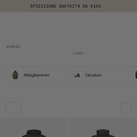
SPEDIZIONE GRATUITA DA €100
VIAGGI
(
138
)
Abbigliamento
Calzature
LA NOSTRA RACCOMANDAZIONE
PREZZO BASSO AD ALTO