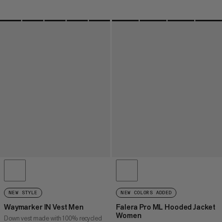
NEW STYLE
NEW COLORS ADDED
Waymarker IN Vest Men
Falera Pro ML Hooded Jacket
Women
Down vest made with 100% recycled