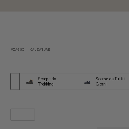
VIAGGI
CALZATURE
Scarpe da
Scarpe da Tutti i
Trekking
Giorni