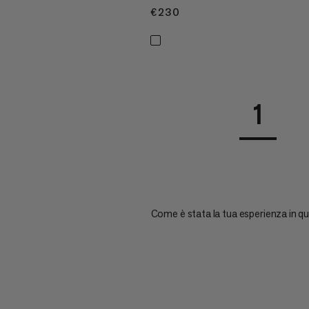
€230
€230
1
Come è stata la tua esperienza in q