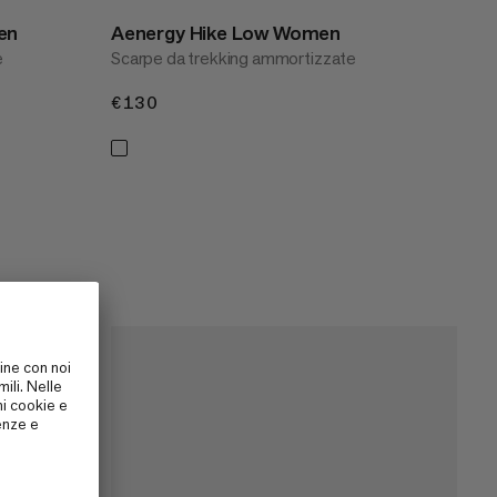
en
Aenergy Hike Low Women
e
Scarpe da trekking ammortizzate
€130
€130