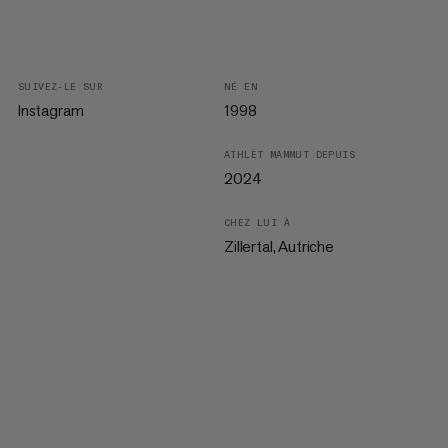
SUIVEZ-LE SUR
NÉ EN
Instagram
1998
ATHLÈT MAMMUT DEPUIS
2024
CHEZ LUI À
Zillertal, Autriche