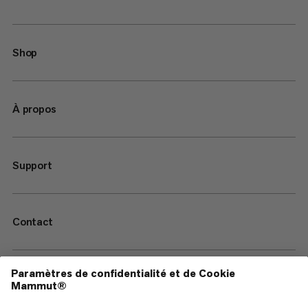
Shop
À propos
Support
Contact