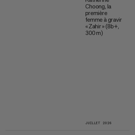
Choong, la
première
femme à gravir
« Zahir » (8b+,
300 m)
JUILLET 2026