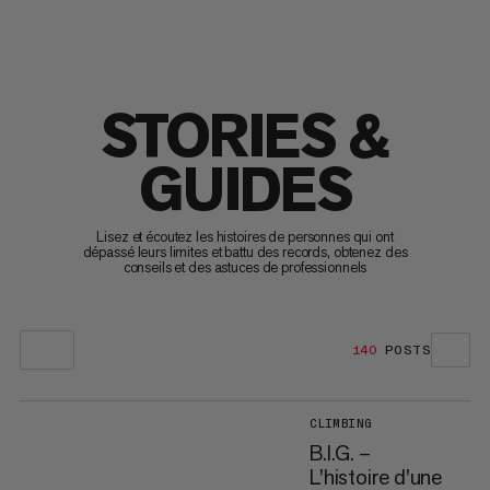
STORIES &
GUIDES
Lisez et écoutez les histoires de personnes qui ont
dépassé leurs limites et battu des records, obtenez des
conseils et des astuces de professionnels
140
POSTS
CLIMBING
B.I.G. –
L'histoire d'une