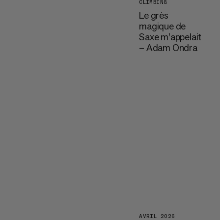
CLIMBING
Le grès
magique de
Saxe m'appelait
– Adam Ondra
AVRIL 2026