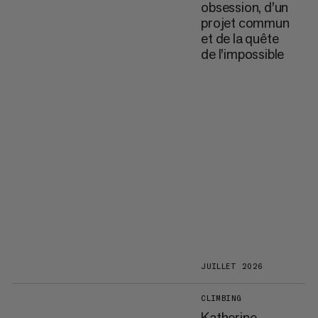
obsession, d'un
projet commun
et de la quête
de l'impossible
JUILLET 2026
CLIMBING
Katherine