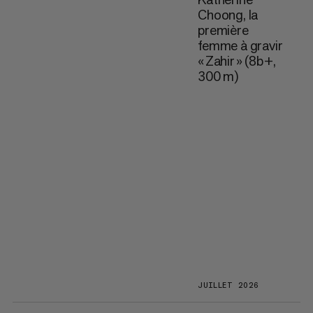
Choong, la
première
femme à gravir
« Zahir » (8b+,
300 m)
JUILLET 2026