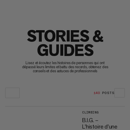
STORIES &
GUIDES
Lisez et écoutez les histoires de personnes qui ont
dépassé leurs limites et battu des records, obtenez des
conseils et des astuces de professionnels
140
POSTS
CLIMBING
B.I.G. –
L'histoire d'une