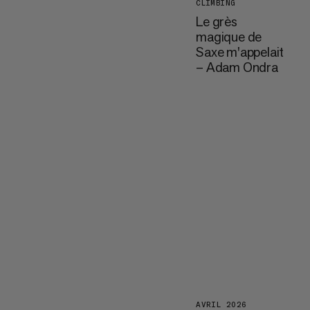
CLIMBING
Le grès
magique de
Saxe m'appelait
– Adam Ondra
AVRIL 2026