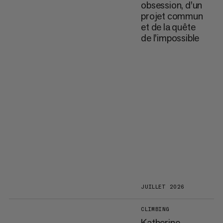
obsession, d'un
projet commun
et de la quête
de l'impossible
JUILLET 2026
CLIMBING
Katherine